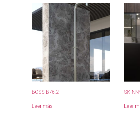
BOSS B76.2
SKINNY
Leer más
Leer m