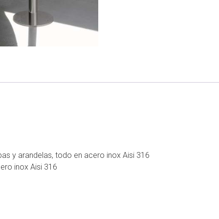
apas y arandelas, todo en acero inox Aisi 316
ro inox Aisi 316