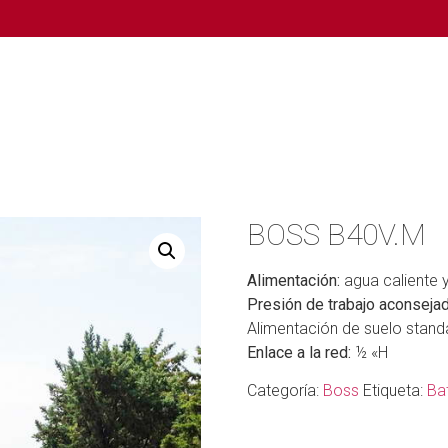
BOSS B40V.M
Alimentación:
agua caliente y
Presión de trabajo aconsejad
Alimentación de suelo stand
Enlace a la red:
½ «H
Categoría:
Boss
Etiqueta:
Ba