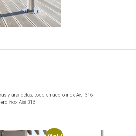
apas y arandelas, todo en acero inox Aisi 316
ro inox Aisi 316
¡Oferta!