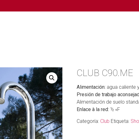
CLUB C90.ME
Alimentación:
agua caliente y
Presión de trabajo aconsejad
Alimentación de suelo stand
Enlace à la red:
½ «F
Categoría:
Club
Etiqueta:
Sho