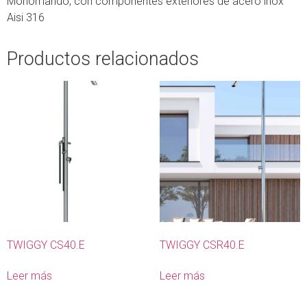
Monomando, con componentes exteriores de acero inox
Aisi 316
Productos relacionados
TWIGGY CS40.E
TWIGGY CSR40.E
Leer más
Leer más