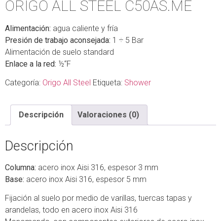
ORIGO ALL STEEL C50AS.ME
Alimentación:
agua caliente y fría
Presión de trabajo aconsejada:
1 ÷ 5 Bar
Alimentación de suelo standard
Enlace a la red:
½“F
Categoría:
Origo All Steel
Etiqueta:
Shower
Descripción
Valoraciones (0)
Descripción
Columna:
acero inox Aisi 316, espesor 3 mm
Base:
acero inox Aisi 316, espesor 5 mm
Fijación al suelo por medio de varillas, tuercas tapas y
arandelas, todo en acero inox Aisi 316