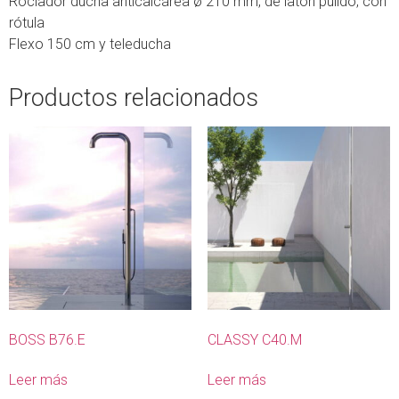
Rociador ducha anticalcárea ø 210 mm, de latón pulido, con
rótula
Flexo 150 cm y teleducha
Productos relacionados
BOSS B76.E
CLASSY C40.M
Leer más
Leer más