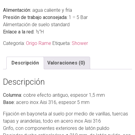
Alimentación:
agua caliente y fría
Presión de trabajo aconsejada:
1 ÷ 5 Bar
Alimentación de suelo standard
Enlace a la red:
½“H
Categoría:
Origo Rame
Etiqueta:
Shower
Descripción
Valoraciones (0)
Descripción
Columna:
cobre efecto antiguo, espesor 1,5 mm
Base:
acero inox Aisi 316, espesor 5 mm
Fijación en bayoneta al suelo por medio de varillas, tuercas
tapas y arandelas, todo en acero inox Aisi 316
Grifo, con componentes exteriores de latón pulido