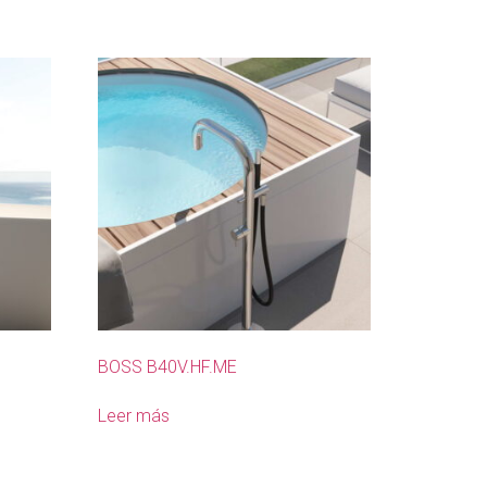
BOSS B40V.HF.ME
Leer más