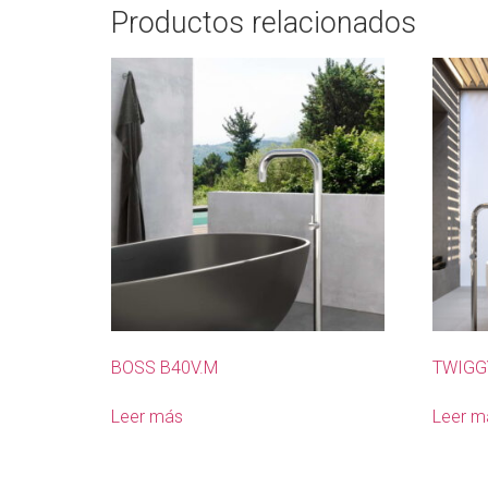
Productos relacionados
BOSS B40V.M
TWIGG
Leer más
Leer m