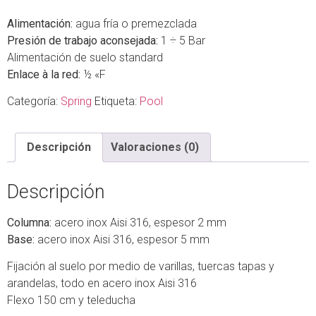
Alimentación:
agua fría o premezclada
Presión de trabajo aconsejada:
1 ÷ 5 Bar
Alimentación de suelo standard
Enlace à la red:
½ «F
Categoría:
Spring
Etiqueta:
Pool
Descripción
Valoraciones (0)
Descripción
Columna:
acero inox Aisi 316, espesor 2 mm
Base:
acero inox Aisi 316, espesor 5 mm
Fijación al suelo por medio de varillas, tuercas tapas y
arandelas, todo en acero inox Aisi 316
Flexo 150 cm y teleducha