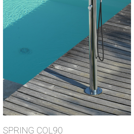
SPRING COL90