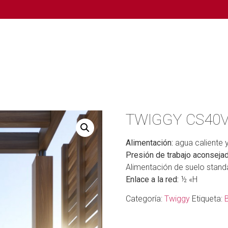
TWIGGY CS40
Alimentación:
agua caliente y
Presión de trabajo aconsejad
Alimentación de suelo stand
Enlace a la red:
½ «H
Categoría:
Twiggy
Etiqueta: