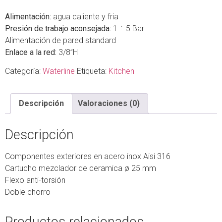
Alimentación:
agua caliente y fria
Presión de trabajo aconsejada:
1 ÷ 5 Bar
Alimentación de pared standard
Enlace a la red:
3/8”H
Categoría:
Waterline
Etiqueta:
Kitchen
Descripción
Valoraciones (0)
Descripción
Componentes exteriores en acero inox Aisi 316
Cartucho mezclador de ceramica ø 25 mm
Flexo anti-torsión
Doble chorro
Productos relacionados