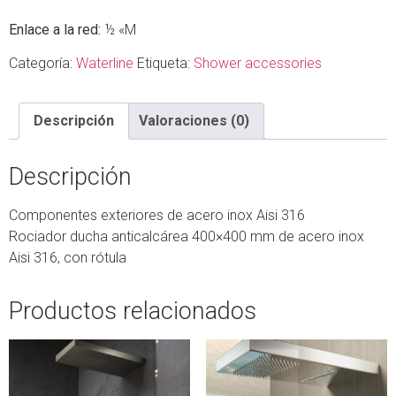
Enlace a la red:
½ «M
Categoría:
Waterline
Etiqueta:
Shower accessories
Descripción
Valoraciones (0)
Descripción
Componentes exteriores de acero inox Aisi 316
Rociador ducha anticalcárea 400×400 mm de acero inox
Aisi 316, con rótula
Productos relacionados